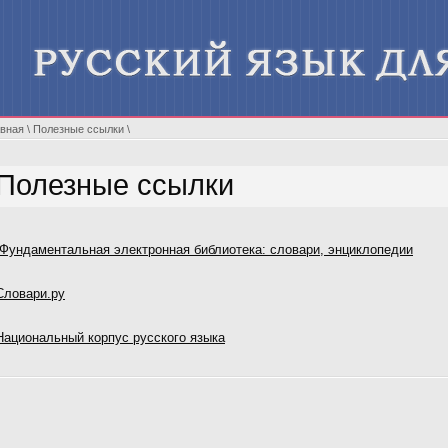
авная
\
Полезные ссылки
\
Полезные ссылки
Фундаментальная электронная библиотека: словари, энциклопедии
Словари.ру
Национальный корпус русского языка