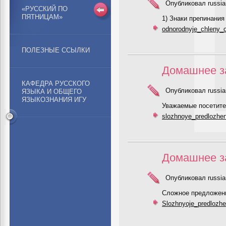
Опубликовал russia
«РУССКИЙ ПО
ПЯТНИЦАМ»
1) Знаки препинания
odnorodnyje_chleny_ob
ПОЛЕЗНЫЕ ССЫЛКИ
Домашнее за
КАФЕДРА РУССКОГО
Опубликовал russia
ЯЗЫКА И ОБЩЕГО
ЯЗЫКОЗНАНИЯ ИГУ
Уважаемые посетите
slozhnoye_predlozhen
Домашнее за
Опубликовал russia
Сложное предложени
Slozhnyoje_predlozhe